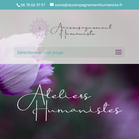
06 70 66 37 97
sonia@accompagnementhumaniste.fr
Sélectionner une page