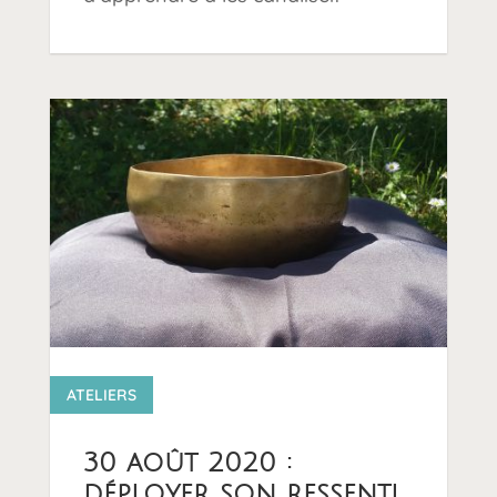
14 0
ATELIERS
30 août 2020 :
déployer son ressenti