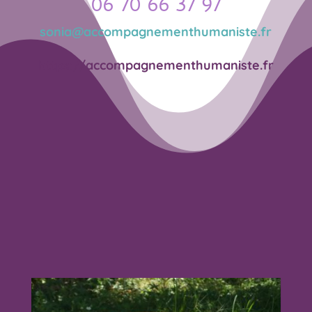
06 70 66 37 97
sonia@accompagnementhumaniste.fr
https://accompagnementhumaniste.fr