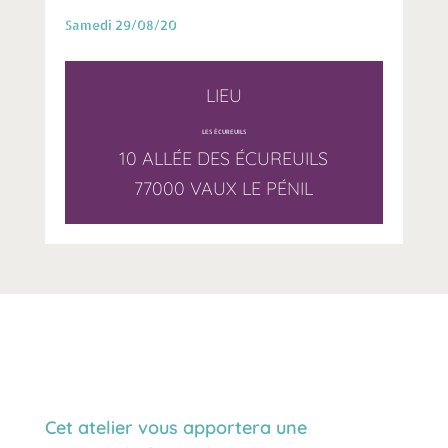
Samedi 29/08/20
LIEU
LES ÉCUREUILS
10 ALLÉE DES ÉCUREUILS
77000 VAUX LE PÉNIL
Cet atelier vous apportera une