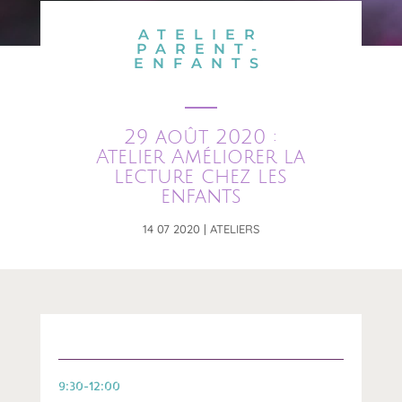
ATELIER
PARENT-
ENFANTS
29 août 2020 :
Atelier Améliorer la
lecture chez les
enfants
14 07 2020
|
ATELIERS
9:30-12:00