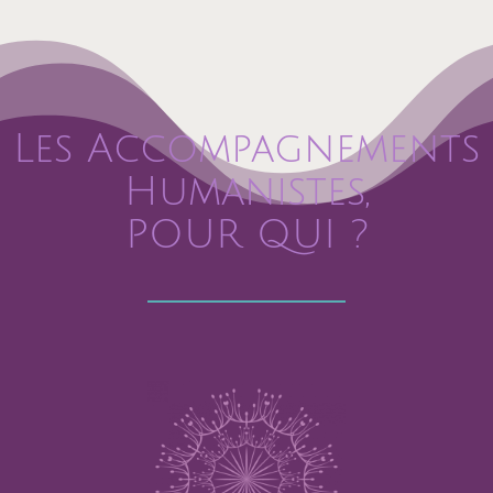
Les Accompagnements
Humanistes,
POUR QUI ?