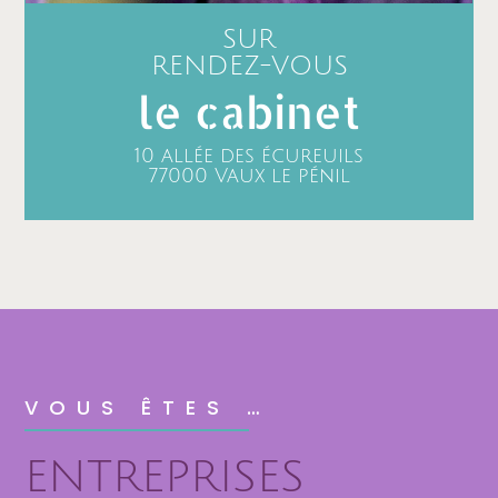
SUR
RENDEZ-VOUS
le cabinet
10 allée des écureuils
77000 Vaux le pénil
VOUS ÊTES …
ENTREPRISES