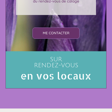
du rendez-vous de calage
ME CONTACTER
SUR
RENDEZ-VOUS
en vos locaux