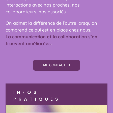
interactions avec nos proches, nos
collaborateurs, nos associés.
On admet la différence de l’autre lorsqu’on
comprend ce qui est en place chez nous.
La communication et la collaboration s’en
trouvent améliorées
.
ME CONTACTER
INFOS
PRATIQUES