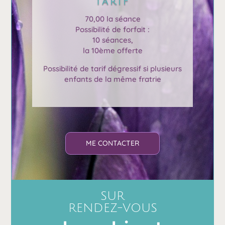
TARIF
70,00 la séance
Possibilité de forfait :
10 séances,
la 10ème offerte
Possibilité de tarif dégressif si plusieurs
enfants de la même fratrie
ME CONTACTER
SUR
RENDEZ-VOUS