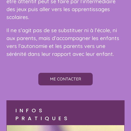
être attentif peut se faire par l’intermédiaire
des jeux puis aller vers les apprentissages
scolaires.
Il ne s’agit pas de se substituer ni à l’école, ni
aux parents, mais d’accompagner les enfants
vers l’autonomie et les parents vers une
sérénité dans leur rapport avec leur enfant.
ME CONTACTER
INFOS
PRATIQUES