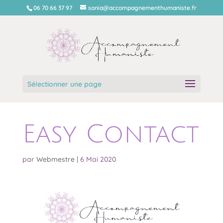
06 70 66 37 97
sonia@accompagnementhumaniste.fr
Sélectionner une page
Easy Contact
par
Webmestre
|
6 Mai 2020