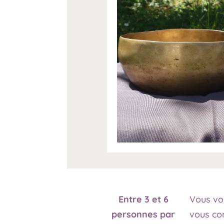
Entre 3 et 6
Vous vou
personnes par
vous co