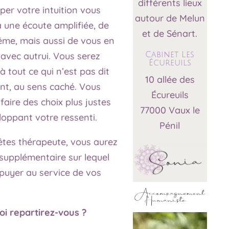
différents lieux
er votre intuition vous
autour de Melun
 une écoute amplifiée, de
et de Sénart.
me, mais aussi de vous en
 avec autrui. Vous serez
Cabinet Les
Écureuils
 à tout ce qui n’est pas dit
10 allée des
nt, au sens caché. Vous
Écureuils
faire des choix plus justes
77000 Vaux le
oppant votre ressenti.
Pénil
êtes thérapeute, vous aurez
 supplémentaire sur lequel
puyer au service de vos
oi repartirez-vous ?