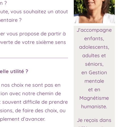
n ?
ute, vous souhaitez un atout
entaire ?
J'accompagne
ier vous propose de partir à
enfants,
verte de votre sixième sens
adolescents,
adultes et
séniors,
lle utilité ?
en Gestion
mentale
 nos choix ne sont pas en
et en
ion avec notre chemin de
Magnétisme
st souvent difficile de prendre
humaniste.
sions, de faire des choix, ou
mplement d’avancer.
Je reçois dans