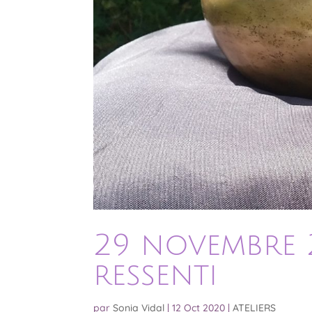
29 novembre 
ressenti
par
Sonia Vidal
|
12 Oct 2020
|
ATELIERS