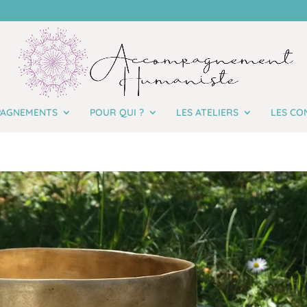
PAGNEMENTS
POUR QUI ?
LES ATELIERS
LES CO