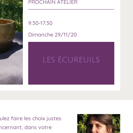
PROCHAIN ATELIER
9:30-17:30
Dimanche 29/11/20
LIEU
LES ÉCUREUILS
10 ALLÉE DES ÉCUREUILS
77000 VAUX LE PÉNIL
lez faire les choix justes
ncernant, dans votre