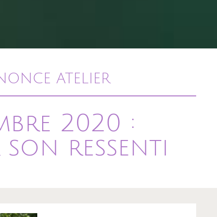
NONCE ATELIER
bre 2020 :
 son ressenti