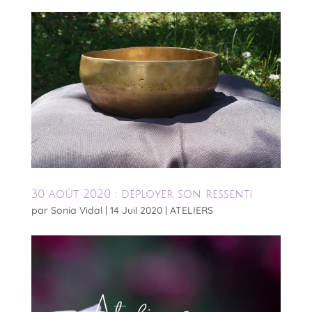
30 août 2020 : déployer son ressenti
par
Sonia Vidal
|
14 Juil 2020
|
ATELIERS