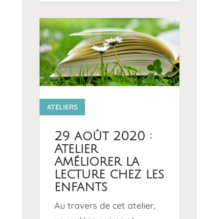
14 0
ATELIERS
29 août 2020 :
Atelier
Améliorer la
lecture chez les
enfants
Au travers de cet atelier,