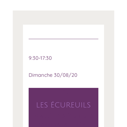
9:30-17:30
Dimanche 30/08/20
LIEU
LES ÉCUREUILS
10 ALLÉE DES ÉCUREUILS
77000 VAUX LE PÉNIL