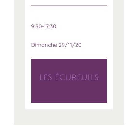
9:30-17:30
Dimanche 29/11/20
LIEU
LES ÉCUREUILS
10 ALLÉE DES ÉCUREUILS
77000 VAUX LE PÉNIL