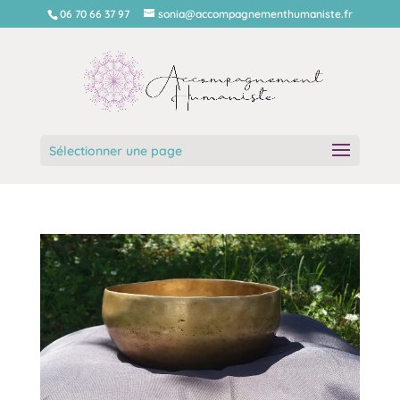
06 70 66 37 97
sonia@accompagnementhumaniste.fr
Sélectionner une page