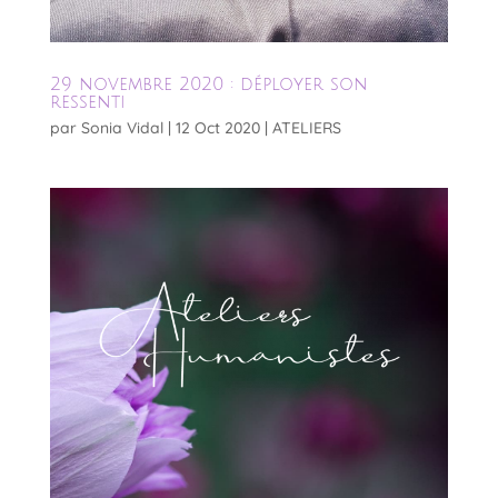
29 novembre 2020 : déployer son
ressenti
par
Sonia Vidal
|
12 Oct 2020
|
ATELIERS