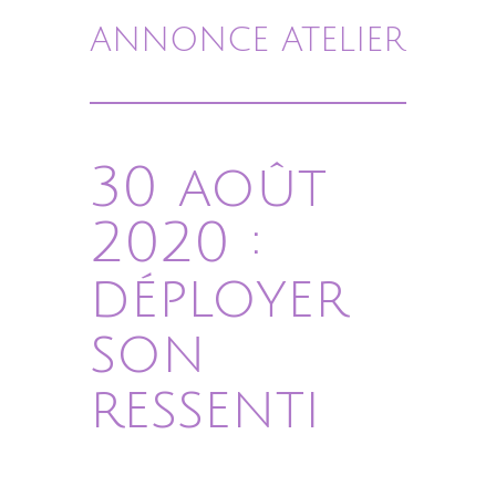
ANNONCE ATELIER
30 août
2020 :
déployer
son
ressenti