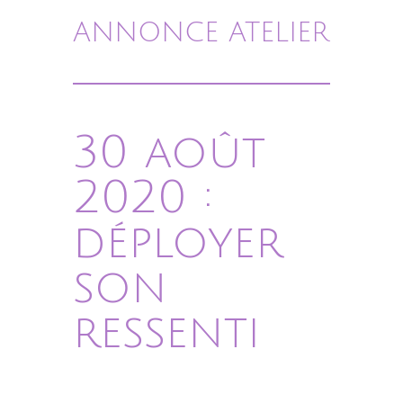
ANNONCE ATELIER
30 août
2020 :
déployer
son
ressenti