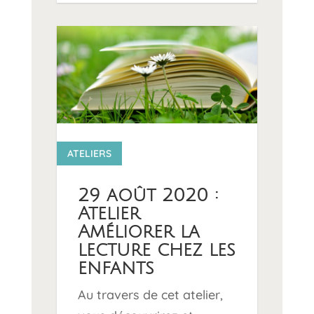
14 0
ATELIERS
29 août 2020 :
Atelier
Améliorer la
lecture chez les
enfants
Au travers de cet atelier,