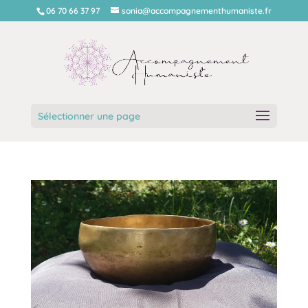
06 70 66 37 97
sonia@accompagnementhumaniste.fr
Sélectionner une page