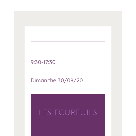
9:30-17:30
Dimanche 30/08/20
LIEU
LES ÉCUREUILS
10 ALLÉE DES ÉCUREUILS
77000 VAUX LE PÉNIL