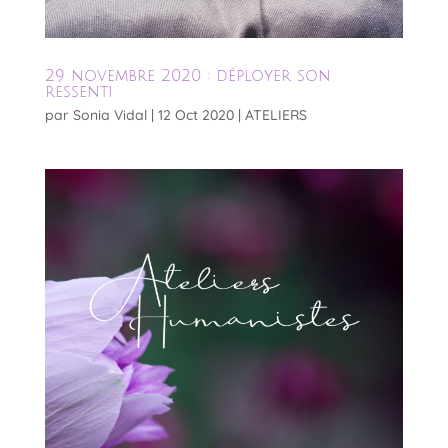
29 novembre 2020 : déployer son
ressenti
par
Sonia Vidal
|
12 Oct 2020
|
ATELIERS