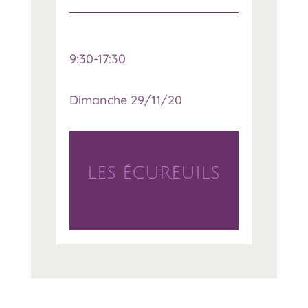
9:30-17:30
Dimanche 29/11/20
LIEU
LES ÉCUREUILS
10 ALLÉE DES ÉCUREUILS
77000 VAUX LE PÉNIL