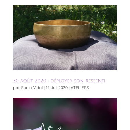
30 août 2020 : déployer son ressenti
par
Sonia Vidal
|
14 Juil 2020
|
ATELIERS